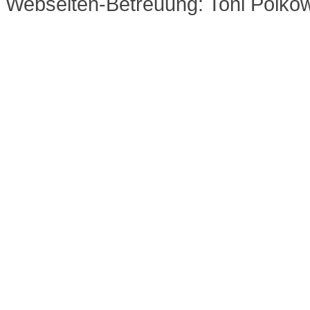
Webseiten-Betreuung: Toni Polko