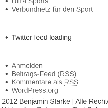
Ultra Sports
Verbundnetz für den Sport
Twitter Einträge
Twitter feed loading
Anmelden
Anmelden
Beitrags-Feed (
RSS
)
Kommentare als
RSS
WordPress.org
2012 Benjamin Starke | Alle Recht