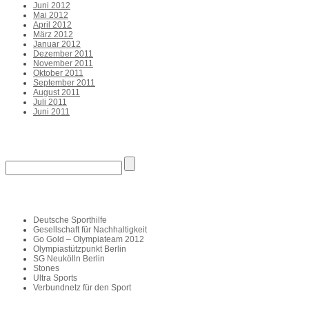
Juni 2012
Mai 2012
April 2012
März 2012
Januar 2012
Dezember 2011
November 2011
Oktober 2011
September 2011
August 2011
Juli 2011
Juni 2011
Suche
Links
Deutsche Sporthilfe
Gesellschaft für Nachhaltigkeit
Go Gold – Olympiateam 2012
Olympiastützpunkt Berlin
SG Neukölln Berlin
Stones
Ultra Sports
Verbundnetz für den Sport