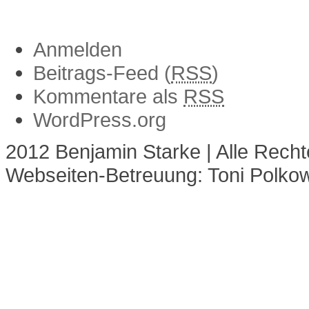
Anmelden
Anmelden
Beitrags-Feed (
RSS
)
Kommentare als
RSS
WordPress.org
2012 Benjamin Starke | Alle Recht
Webseiten-Betreuung: Toni Polko